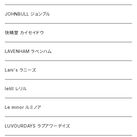
JOHNBULL ジョンブル
快晴堂 カイセイドウ
LAVENHAM ラベンハム
Lani's ラニーズ
lelill レリル
Le minor ルミノア
LUVOURDAYS ラブアワーデイズ