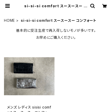
si-si-si comfort スースースー コ
ンフォート | ワークとネコ
HOME
si-si-si comfort スースースー コンフォート
基本的に受注生産で再入荷しないモノが多いです。
お早めにご購入ください。
メンズ レディス sisisi comf