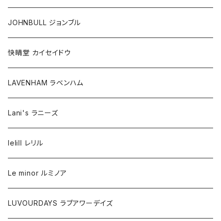
JOHNBULL ジョンブル
快晴堂 カイセイドウ
LAVENHAM ラベンハム
Lani's ラニーズ
lelill レリル
Le minor ルミノア
LUVOURDAYS ラブアワーデイズ